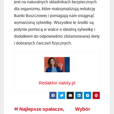
jest na naturalnych składnikach bezpiecznych
dla organizmu, które maksymalizują redukcję
tkanki tłuszczowej i pomagają nam osiągnąć
wymarzoną sylwetkę. Wszystkie te środki są
jedynie pomocą w walce o idealną sylwetkę i
dodatkiem do odpowiednio zbilansowanej diety
i dobranych ćwiczeń fizycznych.
Redaktor naloty.pl
Nawigacja
Najlepsze spalacze,
Wybór