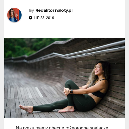
By
Redaktor naloty.pl
LIP 23, 2019
Na rynku mamy obecne różnorodne spalacze,