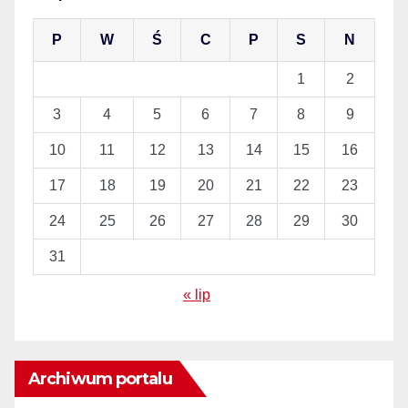
P
W
Ś
C
P
S
N
1
2
3
4
5
6
7
8
9
10
11
12
13
14
15
16
17
18
19
20
21
22
23
24
25
26
27
28
29
30
31
« lip
Archiwum portalu