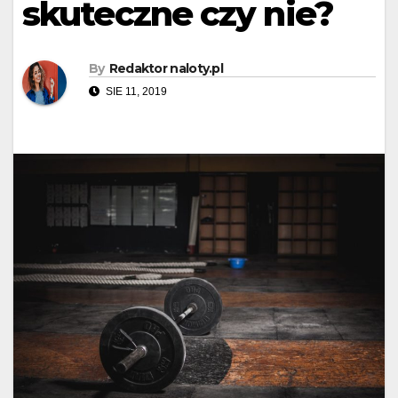
skuteczne czy nie?
By
Redaktor naloty.pl
SIE 11, 2019