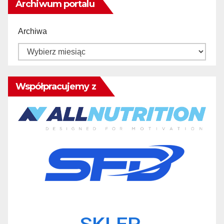
Archiwum portalu
Archiwa
Współpracujemy z