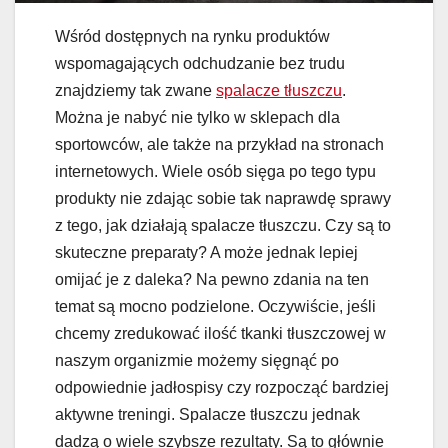
Wśród dostępnych na rynku produktów
wspomagających odchudzanie bez trudu
znajdziemy tak zwane
spalacze tłuszczu
.
Można je nabyć nie tylko w sklepach dla
sportowców, ale także na przykład na stronach
internetowych. Wiele osób sięga po tego typu
produkty nie zdając sobie tak naprawdę sprawy
z tego, jak działają spalacze tłuszczu. Czy są to
skuteczne preparaty? A może jednak lepiej
omijać je z daleka? Na pewno zdania na ten
temat są mocno podzielone. Oczywiście, jeśli
chcemy zredukować ilość tkanki tłuszczowej w
naszym organizmie możemy sięgnąć po
odpowiednie jadłospisy czy rozpocząć bardziej
aktywne treningi. Spalacze tłuszczu jednak
dadzą o wiele szybsze rezultaty. Są to głównie