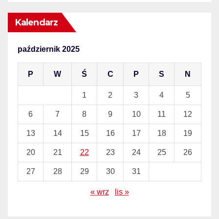
Kalendarz
październik 2025
P
W
Ś
C
P
S
N
1
2
3
4
5
6
7
8
9
10
11
12
13
14
15
16
17
18
19
20
21
22
23
24
25
26
27
28
29
30
31
« wrz
lis »