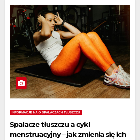
INFORMACJE NA O SPALACZACH TŁUSZCZU
Spalacze tłuszczu a cykl
menstruacyjny – jak zmienia się ich