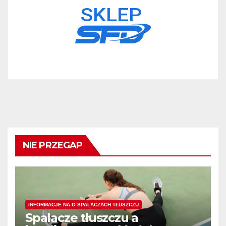
NIE PRZEGAP
INFORMACJE NA O SPALACZACH TŁUSZCZU
Spalacze tłuszczu a