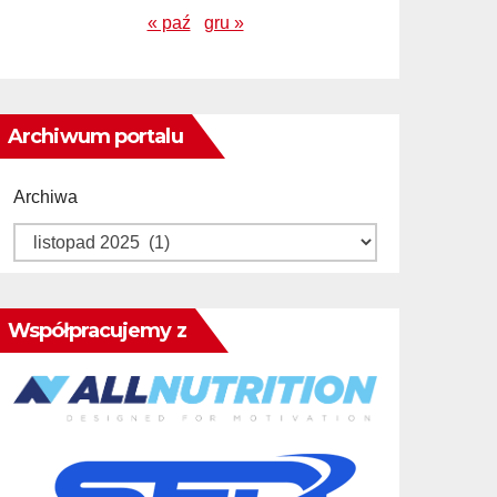
« paź
gru »
Archiwum portalu
Archiwa
Współpracujemy z