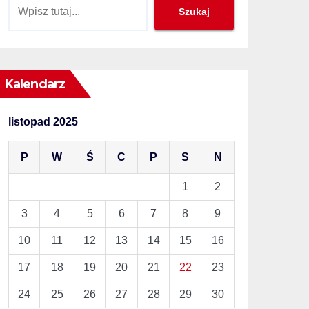
Szukaj
Szukaj
Kalendarz
listopad 2025
P
W
Ś
C
P
S
N
1
2
3
4
5
6
7
8
9
10
11
12
13
14
15
16
17
18
19
20
21
22
23
24
25
26
27
28
29
30