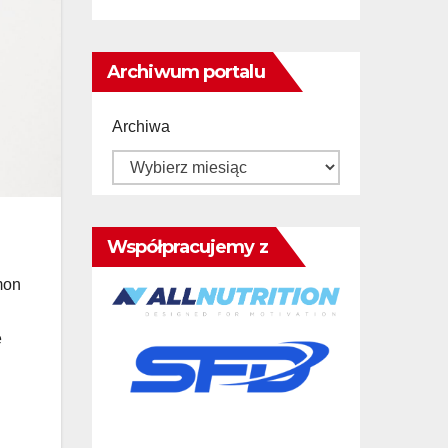
Archiwum portalu
Archiwa
Współpracujemy z
mon
e