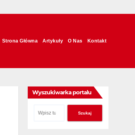
Strona Główna
Artykuły
O Nas
Kontakt
Wyszukiwarka portalu
Szukaj
Szukaj