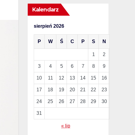
Kalendarz
sierpień 2026
P
W
Ś
C
P
S
N
1
2
3
4
5
6
7
8
9
10
11
12
13
14
15
16
17
18
19
20
21
22
23
24
25
26
27
28
29
30
31
« lip