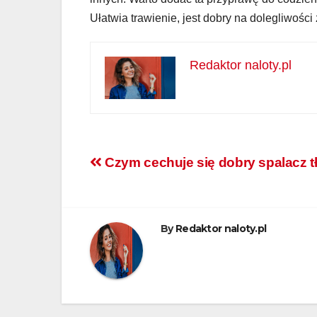
Ułatwia trawienie, jest dobry na dolegliwośc
Redaktor naloty.pl
Nawigacja
Czym cechuje się dobry spalacz t
wpisu
By
Redaktor naloty.pl