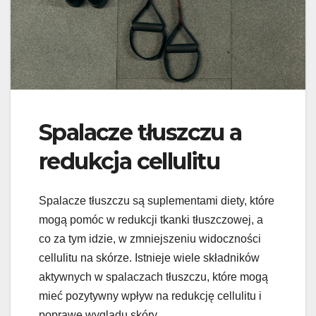
Spalacze tłuszczu a
redukcja cellulitu
Spalacze tłuszczu są suplementami diety, które
mogą pomóc w redukcji tkanki tłuszczowej, a
co za tym idzie, w zmniejszeniu widoczności
cellulitu na skórze. Istnieje wiele składników
aktywnych w spalaczach tłuszczu, które mogą
mieć pozytywny wpływ na redukcję cellulitu i
poprawę wyglądu skóry.