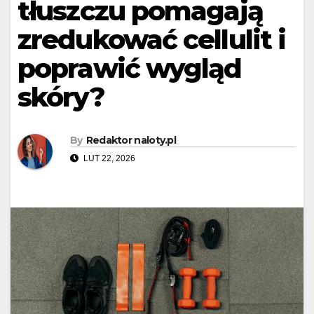
tłuszczu pomagają
zredukować cellulit i
poprawić wygląd
skóry?
By
Redaktor naloty.pl
LUT 22, 2026