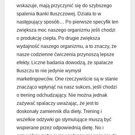
wskazuje, mają przyczynić się do szybszego
spalenia tkanki tłuszczowej. Działa to w
następujący sposób… Po pierwsze specyfik ten
zwiększa moc naszego organizmu jeśli chodzi
o produkcję ciepła. Po drugie zwiększa
wydajność naszego organizmu, a to znaczy, że
nasze codzienne ćwiczenia przynoszą lepsze
efekty. Liczne badania dowodzą, że spalacze
tłuszczu to nie jedynie wymysł
marketingowców. One rzeczywiście są w stanie
znacząco wpłynąć na nasz sukces, jeśli chodzi
o trening odchudzający. Nie można jednak
zażywać spalaczy uważając, że jest to
doskonały zamiennik dla diety. Trening i
wszelkie odżywki go stymulujące muszą być
wspierane przez odpowiednią dietę. No i