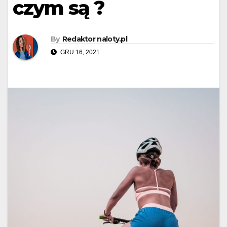
czym są ?
By
Redaktor naloty.pl
GRU 16, 2021