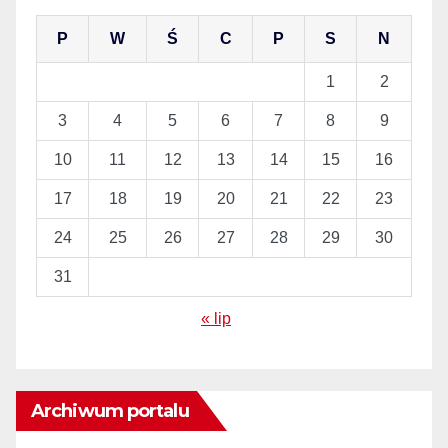
P
W
Ś
C
P
S
N
1
2
3
4
5
6
7
8
9
10
11
12
13
14
15
16
17
18
19
20
21
22
23
24
25
26
27
28
29
30
31
« lip
Archiwum portalu