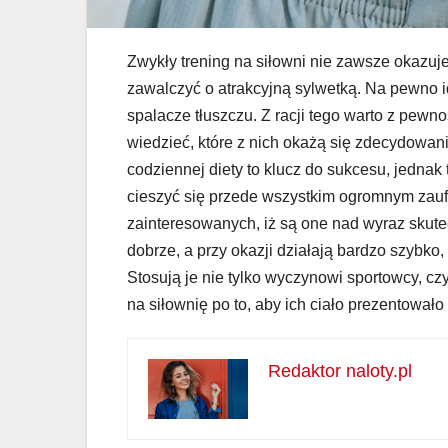
Zwykły trening na siłowni nie zawsze okazuje
zawalczyć o atrakcyjną sylwetką. Na pewno 
spalacze tłuszczu. Z racji tego warto z pewn
wiedzieć, które z nich okażą się zdecydowa
codziennej diety to klucz do sukcesu, jedna
cieszyć się przede wszystkim ogromnym zauf
zainteresowanych, iż są one nad wyraz skute
dobrze, a przy okazji działają bardzo szybko,
Stosują je nie tylko wyczynowi sportowcy, cz
na siłownię po to, aby ich ciało prezentowało
Redaktor naloty.pl