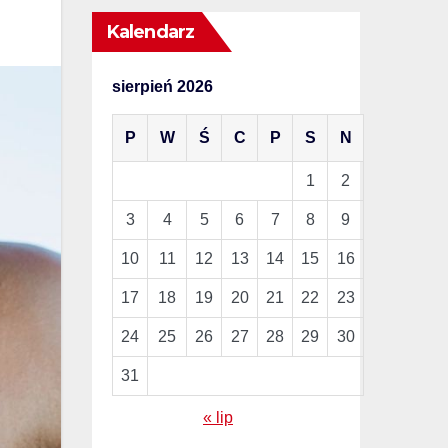
Kalendarz
sierpień 2026
P
W
Ś
C
P
S
N
1
2
3
4
5
6
7
8
9
10
11
12
13
14
15
16
17
18
19
20
21
22
23
24
25
26
27
28
29
30
31
« lip