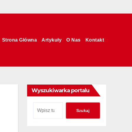
Strona Główna
Artykuły
O Nas
Kontakt
Wyszukiwarka portalu
Szukaj
Szukaj