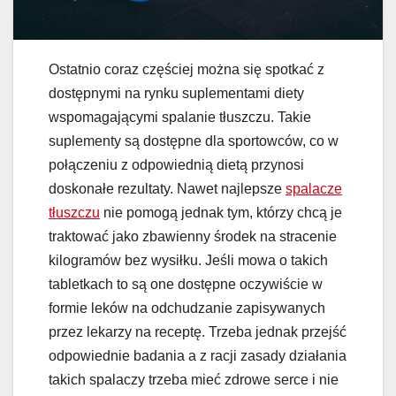
Ostatnio coraz częściej można się spotkać z
dostępnymi na rynku suplementami diety
wspomagającymi spalanie tłuszczu. Takie
suplementy są dostępne dla sportowców, co w
połączeniu z odpowiednią dietą przynosi
doskonałe rezultaty. Nawet najlepsze
spalacze
tłuszczu
nie pomogą jednak tym, którzy chcą je
traktować jako zbawienny środek na stracenie
kilogramów bez wysiłku. Jeśli mowa o takich
tabletkach to są one dostępne oczywiście w
formie leków na odchudzanie zapisywanych
przez lekarzy na receptę. Trzeba jednak przejść
odpowiednie badania a z racji zasady działania
takich spalaczy trzeba mieć zdrowe serce i nie