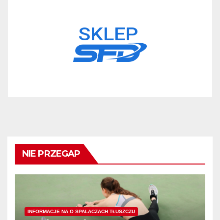
NIE PRZEGAP
INFORMACJE NA O SPALACZACH TŁUSZCZU