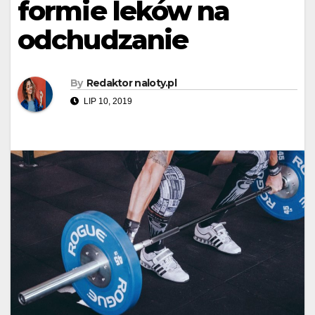
formie leków na
odchudzanie
By
Redaktor naloty.pl
LIP 10, 2019