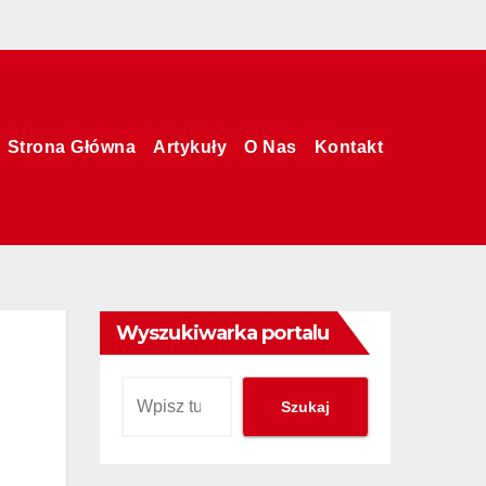
Strona Główna
Artykuły
O Nas
Kontakt
Wyszukiwarka portalu
Szukaj
Szukaj