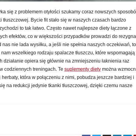
ryka się z problemem otyłości szukamy coraz nowszych sposob
i tłuszczowej. Bycie fit stało się w naszych czasach bardzo
ychodzi to tak łatwo. Często nawet najlepsze diety łączone z
ych efektów, co w większości przypadków prowadzi do rezygna
 nas nie lada wysiłku, a jeśli nie spełnia naszych oczekiwań, to
 nam wszelkiego rodzaju spalacze tłuszczu, które wspomagają 
h działanie opiera się głównie na zmniejszeniu łaknienia raz
w codziennych treningach. Te
suplementy diety
można wzmocn
herbaty, która w połączeniu z nimi, pobudza jeszcze bardziej i
się na redukcji jedynie tkanki tłuszczowej, dzięki czemu nasze