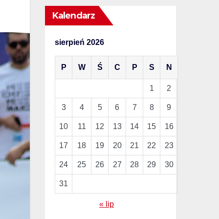
Kalendarz
sierpień 2026
P
W
Ś
C
P
S
N
1
2
3
4
5
6
7
8
9
10
11
12
13
14
15
16
17
18
19
20
21
22
23
24
25
26
27
28
29
30
31
« lip