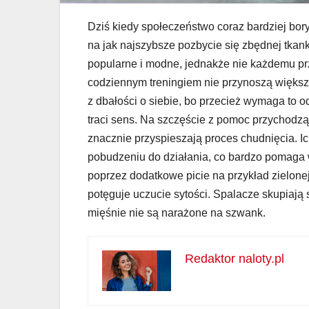
Dziś kiedy społeczeństwo coraz bardziej bo
na jak najszybsze pozbycie się zbędnej tkank
popularne i modne, jednakże nie każdemu prz
codziennym treningiem nie przynoszą większ
z dbałości o siebie, bo przecież wymaga to od
traci sens. Na szczęście z pomoc przychodzą
znacznie przyspieszają proces chudnięcia. Ic
pobudzeniu do działania, co bardzo pomaga 
poprzez dodatkowe picie na przykład zielonej 
potęguje uczucie sytości. Spalacze skupiają 
mięśnie nie są narażone na szwank.
Redaktor naloty.pl